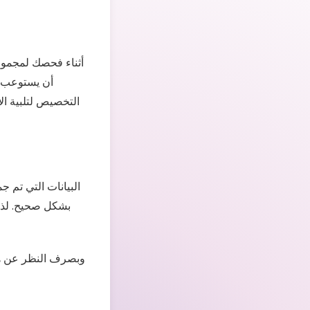
أثناء فحصك لمجموعة
أن يستوعب قا
التخصيص لتلبية ال
البيانات التي تم ج
بشكل صحيح. لذلك
وبصرف النظر عن هذه 