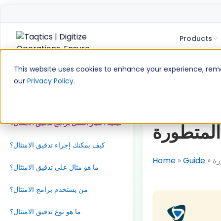
Products
Skip
to
This website uses cookies to enhance your experience, remem
content
our
Privacy Policy
.
Table of Contents
ما هو برنامج تدقيق الامتثال؟
 مع برامج
كيفية اختيار أفضل برامج تدقيق الامتثال؟
كيف يمكنك إجراء تدقيق الامتثال؟
Home
»
Guide
»
ما هو مثال على تدقيق الامتثال؟
من يستخدم برامج الامتثال؟
ما هو نوع تدقيق الامتثال؟