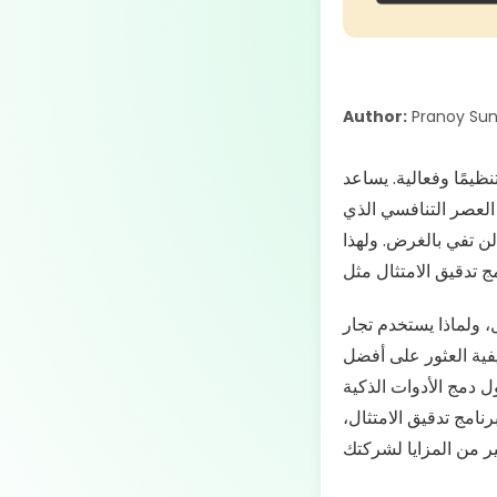
Author:
Pranoy Sun
يمًا وفعالية. يساعد
 العصر التنافسي الذي
ا لن تفي بالغرض. ولهذا
، ولماذا يستخدم تجار
كيفية العثور على أفضل
ل دمج الأدوات الذكية
نامج تدقيق الامتثال،