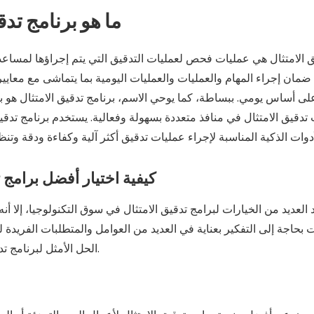
ما هو برنامج تدق
 الامتثال هي عمليات فحص لعمليات التدقيق التي يتم إجراؤها لمساعدة 
مان إجراء المهام والعمليات والعمليات اليومية بما يتماشى مع معايي
على أساس يومي. ببساطة، كما يوحي الاسم، برنامج تدقيق الامتثال هو ب
تدقيق الامتثال في منافذ متعددة بسهولة وفعالية. يستخدم برنامج تدقيق 
كيفية اختيار أفضل برامج 
عديد من الخيارات لبرامج تدقيق الامتثال في سوق التكنولوجيا، إلا أنه 
بحاجة إلى التفكير بعناية في العديد من العوامل والمتطلبات الفريدة
الحل الأمثل لبرنامج تدقيق الامتثال لشركتك.