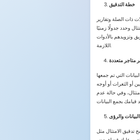
خطة التدقيق
ت ذات الصلة وتقارير
ال وحدد جدولًا زمنيًا
يق وتزويدهم بالأدوات
اللازمة.
ر متاجر متعددة
بيانات التي تم جمعها
ين أو الثغرات أو أوجه
امتثال، وفي حالة عدم
بيانات والرؤى
T، يمكنك بسهولة تنزيل التقرير التفصيلي الآلي وتحليلات البيانات
يتعين عليك قضاء بعض