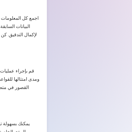
اجمع كل المعلومات ا
البيانات السابقة 
لإكمال التدقيق. كن 
قم بإجراء عمليات ا
ومدى امتثالها للقواعد
القصور في متطلب
والرؤى الخاصة 