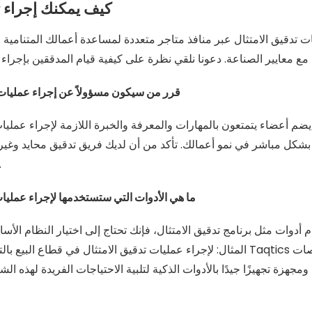
كيف يمكنك إجراء ت
ت تدقيق الامتثال عبر منافذ متاجر متعددة لمساعدة أعمالك المتنامية ع
قرر من سيكون مسؤولاً عن إجراء عمليات 
يضم أعضاء يتمتعون بالمهارات والمعرفة والخبرة اللازمة لإجراء عمليا
بشكل مباشر في نمو أعمالك. تأكد من أن لديك فريق تدقيق محايد وغير 
عمليات تدقيق 
ما هي الأدوات التي ستستخدمها لإجراء عمليا
أدوات مثل برنامج تدقيق الامتثال، فإنك تحتاج إلى اختيار النظام الأس
المثال: لإجراء عمليات تدقيق الامتثال في قطاع البيع بالتجزئة أو المطاعم، تعد 
مجهزة تجهيزًا جيدًا بالأدوات الذكية لتلبية الاحتياجات الفريدة لهذه ا