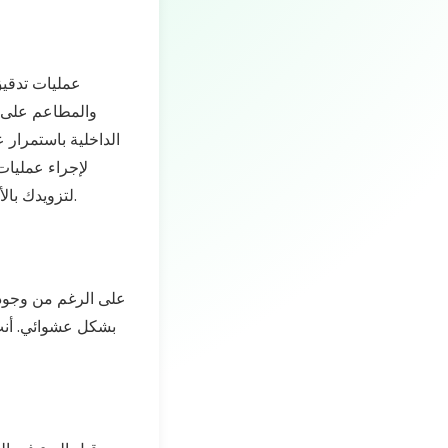
عمليات تدقيق
والمطاعم على ض
الداخلية باستمرار 
لإجراء عمليات 
لتزويدك بالأدوات الذكية المناسبة لإجراء عمليات تدقيق أكثر آلية وكفاءة ودقة وتنظيمًا في جميع متاجرك.
على الرغم من وجود ال
بشكل عشوائي. أنت 