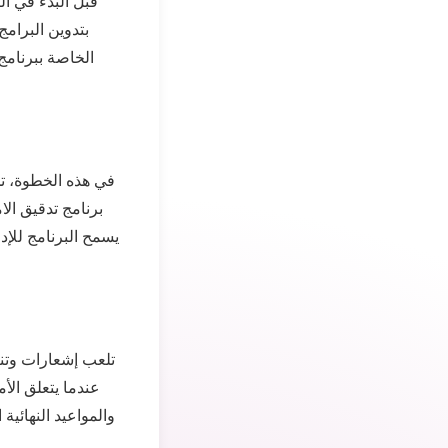
قبل البدء في ال
بتدوين البرام
الخاصة ببرنامج
في هذه الخطوة، تح
برنامج تدقيق الا
يسمح البرنامج للإد
تلعب إشعارات وتنب
عندما يتعلق الأم
والمواعيد النهائية