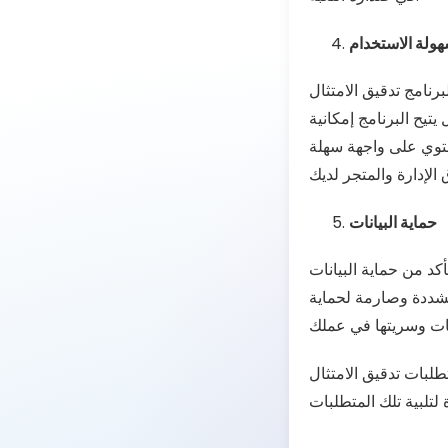
هولة الاستخدام
رنامج تدقيق الامتثال
تيح البرنامج إمكانية
يحتوي على واجهة سهلة
حماية البيانات
كد من حماية البيانات
مشددة وصارمة لحماية
طلبات تدقيق الامتثال