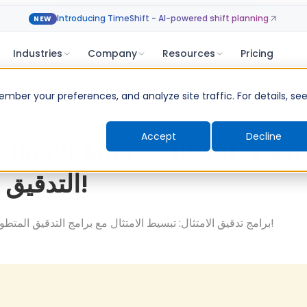
Introducing TimeShift - AI-powered shift planning
NEW
Industries
Company
Resources
Pricing
ber your preferences, and analyze site traffic. For details, se
Accept
Decline
تدقيق الامتثال: تبسيط الامتثال
التدقيق المتطورة!
برامج تدقيق الامتثال: تبسيط الامتثال مع برامج التدقيق المتطورة!