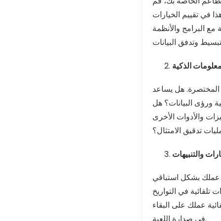
لمطاعم الخاصة بك، قم
ذا في تقييم الخيارات
 مع البرامج والأنظمة
علومات الذكية
 المختصرة. هل يساعد
ية ورؤى البيانات؟ هل
يزات والأدوات الأخرى
ليات تدقيق الامتثال؟
رات والتنبيهات
ط عملك بشكل استباقي
ت تلقائية في التواريخ
ائية عملك على البقاء
في صدارة اللعبة.