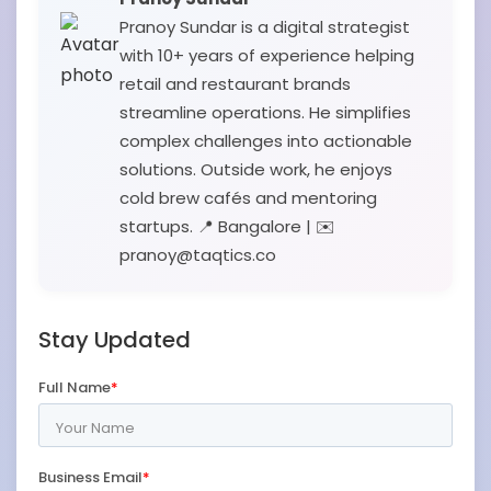
Pranoy Sundar is a digital strategist
with 10+ years of experience helping
retail and restaurant brands
streamline operations. He simplifies
complex challenges into actionable
solutions. Outside work, he enjoys
cold brew cafés and mentoring
startups. 📍 Bangalore | ✉️
pranoy@taqtics.co
Stay Updated