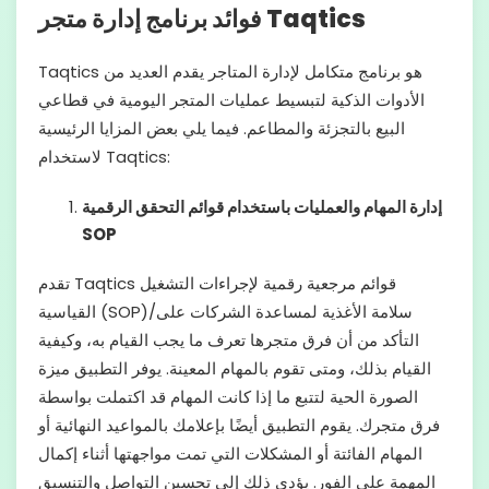
فوائد برنامج إدارة متجر Taqtics
Taqtics هو برنامج متكامل لإدارة المتاجر يقدم العديد من
الأدوات الذكية لتبسيط عمليات المتجر اليومية في قطاعي
البيع بالتجزئة والمطاعم. فيما يلي بعض المزايا الرئيسية
لاستخدام Taqtics:
إدارة المهام والعمليات باستخدام قوائم التحقق الرقمية
SOP
تقدم Taqtics قوائم مرجعية رقمية لإجراءات التشغيل
القياسية (SOP)/سلامة الأغذية لمساعدة الشركات على
التأكد من أن فرق متجرها تعرف ما يجب القيام به، وكيفية
القيام بذلك، ومتى تقوم بالمهام المعينة. يوفر التطبيق ميزة
الصورة الحية لتتبع ما إذا كانت المهام قد اكتملت بواسطة
فرق متجرك. يقوم التطبيق أيضًا بإعلامك بالمواعيد النهائية أو
المهام الفائتة أو المشكلات التي تمت مواجهتها أثناء إكمال
المهمة على الفور. يؤدي ذلك إلى تحسين التواصل والتنسيق