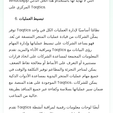
WhatsApp التي لا نهاية لها باستخدام هذا الحل الذكي
المركزي على Taqtics.
تبسيط العمليات
توفر Taqtics نظامًا أساسيًا لإدارة العمليات الكل في واحد
يمكّن الشركات من قيادة عمليات المتجر المتسقة عن بُعد.
فهو يساعد الشركات على تبسيط عملياتها وإدارة المهام
ومراقبة الأداء والمزيد. تقدم Taqtics رؤى البيانات مع
المعلومات المجمعة لمساعدة الشركات على اتخاذ قرارات
مستنيرة أو التعرف على الأنماط أو معالجة نقاط الضعف.
يمكن لمتاجر التجزئة والمطاعم توفير التكلفة والوقت في
جميع مهام عمليات المتجر اليدوية بمساعدة الأدوات الذكية
الموجودة على هذه المنصة. مع Taqtics، يمكن للشركات
ضمان سير عملياتها بسلاسة وكفاءة عبر جميع المنافذ بطريقة
خالية من المتاعب.
تقدم Taqtics أيضًا لوحات معلومات رقمية لمراقبة أنشطة