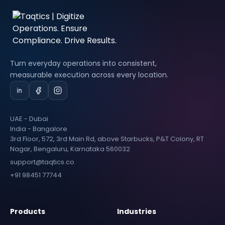
Turn everyday operations into consistent,
measurable execution across every location.
UAE - Dubai
India - Bangalore
3rd Floor, 572, 3rd Main Rd, above Starbucks, P&T Colony, RT
Nagar, Bengaluru, Karnataka 560032
support@taqtics.co
+91 98451 77744
Products
Industries