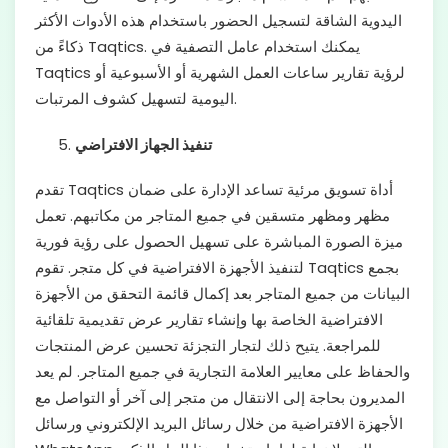
اليدوية الشاقة لتسجيل الحضور باستخدام هذه الأدوات الأكثر
ذكاءً من Taqtics. يمكنك استخدام عامل التصفية في
Taqtics لرؤية تقارير ساعات العمل الشهرية أو الأسبوعية أو
اليومية لتسهيل كشوف المرتبات.
تنفيذ الجهاز الافتراضي
تقدم Taqtics أداة تسويق مرئية تساعد الإدارة على ضمان
مظهر ومظهر متسقين في جميع المتاجر من مكاتبهم. تعمل
ميزة الصورة المباشرة على تسهيل الحصول على رؤية فورية
لتنفيذ الأجهزة الافتراضية في كل متجر. تقوم Taqtics بجمع
البيانات من جميع المتاجر بعد إكمال قائمة التحقق من الأجهزة
الافتراضية الخاصة بها وإنشاء تقارير عرض تقديمية تلقائية
للمراجعة. يتيح ذلك لتجار التجزئة تحسين عرض المنتجات
والحفاظ على معايير العلامة التجارية في جميع المتاجر. لم يعد
المديرون بحاجة إلى الانتقال من متجر إلى آخر أو التواصل مع
الأجهزة الافتراضية من خلال رسائل البريد الإلكتروني ورسائل