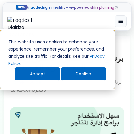
Introducing TimeShift - AI-powered shift planning
NEW
Open
Skip
to
This website uses cookies to enhance your
content
experience, remember your preferences, and
برنامج إدارة المتجر – تحسين أعمال
analyze site traffic. For details, see our
Privacy
Policy
.
البيع بالتجزئة الخاصة بك
Accept
Decline
برنامج إدارة المتجر – تحسين أعمال البيع
»
Guide
»
Home
بالتجزئة الخاصة بك