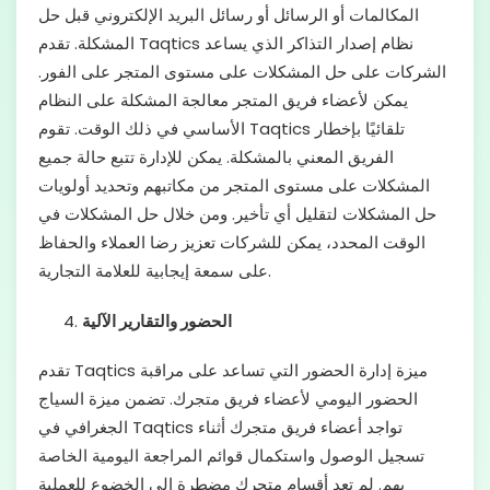
المكالمات أو الرسائل أو رسائل البريد الإلكتروني قبل حل
المشكلة. تقدم Taqtics نظام إصدار التذاكر الذي يساعد
الشركات على حل المشكلات على مستوى المتجر على الفور.
يمكن لأعضاء فريق المتجر معالجة المشكلة على النظام
الأساسي في ذلك الوقت. تقوم Taqtics تلقائيًا بإخطار
الفريق المعني بالمشكلة. يمكن للإدارة تتبع حالة جميع
المشكلات على مستوى المتجر من مكاتبهم وتحديد أولويات
حل المشكلات لتقليل أي تأخير. ومن خلال حل المشكلات في
الوقت المحدد، يمكن للشركات تعزيز رضا العملاء والحفاظ
على سمعة إيجابية للعلامة التجارية.
الحضور والتقارير الآلية
تقدم Taqtics ميزة إدارة الحضور التي تساعد على مراقبة
الحضور اليومي لأعضاء فريق متجرك. تضمن ميزة السياج
الجغرافي في Taqtics تواجد أعضاء فريق متجرك أثناء
تسجيل الوصول واستكمال قوائم المراجعة اليومية الخاصة
بهم. لم تعد أقسام متجرك مضطرة إلى الخضوع للعملية