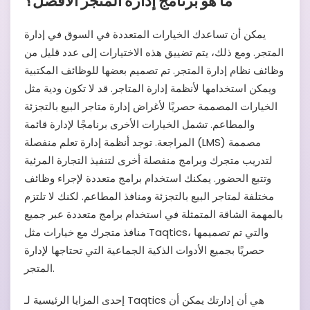
ما هو برنامج إدارة المتجر الأفضل؟
يمكن أن تساعدك الخيارات المتعددة في السوق في إدارة
المتجر. ومع ذلك، يتم تضييق هذه الاختيارات إلى عدد قليل من
وظائف نظام إدارة المتجر. تم تصميم بعضها للوظائف المكتبية
ويمكن استخدامها لأنظمة إدارة المتاجر. قد لا تكون ودية مثل
الخيارات المصممة حصريًا لأغراض إدارة متاجر البيع بالتجزئة
والمطاعم. تشمل الخيارات الأخرى برنامجًا لإدارة قائمة
المراجعة. توجد أنظمة إدارة تعلم منفصلة (LMS) مصممة
لتدريب متجرك وبرامج منفصلة أخرى لتنفيذ التجارة المرئية
وتتبع الحضور. يمكنك استخدام برامج متعددة لإجراء وظائف
مختلفة لمتاجر البيع بالتجزئة ومنافذ المطاعم. لكنك لا تلتزم
بالمهمة الشاقة المتمثلة في استخدام برامج متعددة عبر جميع
منافذ متجرك مع خيارات مثل Taqtics، والتي تم تصميمها
حصريًا بجميع الأدوات الذكية الجماعية التي تحتاجها لإدارة
المتجر.
إحدى المزايا الرئيسية لـ Taqtics هي أن إدارتك يمكن أن