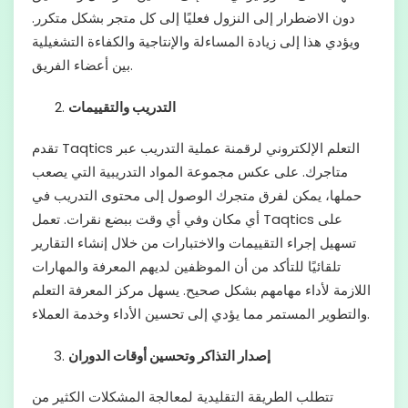
دون الاضطرار إلى النزول فعليًا إلى كل متجر بشكل متكرر.
ويؤدي هذا إلى زيادة المساءلة والإنتاجية والكفاءة التشغيلية
بين أعضاء الفريق.
التدريب والتقييمات
تقدم Taqtics التعلم الإلكتروني لرقمنة عملية التدريب عبر
متاجرك. على عكس مجموعة المواد التدريبية التي يصعب
حملها، يمكن لفرق متجرك الوصول إلى محتوى التدريب في
أي مكان وفي أي وقت ببضع نقرات. تعمل Taqtics على
تسهيل إجراء التقييمات والاختبارات من خلال إنشاء التقارير
تلقائيًا للتأكد من أن الموظفين لديهم المعرفة والمهارات
اللازمة لأداء مهامهم بشكل صحيح. يسهل مركز المعرفة التعلم
والتطوير المستمر مما يؤدي إلى تحسين الأداء وخدمة العملاء.
إصدار التذاكر وتحسين أوقات الدوران
تتطلب الطريقة التقليدية لمعالجة المشكلات الكثير من