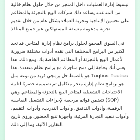
تبسيط إدارة العمليات داخل المتجر من خلال حلول نظام خالية
من المتاعب. يساعد ذلك شركات البيع بالتجزئة والمطاعم
على تحسين الإنتاجية وتجربة العملاء بشكل عام من خلال تقديم
تجربة مدعومة متسقة للمستهلكين عبر جميع المنافذ.
في السوق المجمع لحلول برامج نظام إدارة المتاجر، قد تجد
الكثير من البرامج المختلفة التي تقدم أدوات مختلفة ضرورية
لأعمال البيع بالتجزئة أو المطاعم الخاصة بك. ومع ذلك، هذا
يعني أنك بحاجة إلى دمج متاجرك مع برامج نظام متعددة. هذا
هو بالضبط حل برمجي فريد من نوعه مثل Taqtics. Tactics
هو برنامج نظام إدارة متجر متكامل تم تصميمه حصريًا لتلبية
الاحتياجات التشغيلية لمتاجر البيع بالتجزئة والمطاعم. وهي
تتضمن قوائم مرجعية لإجراءات التشغيل القياسية (SOP)
الرقمية، وأدوات التدقيق، وأدوات التدريب، وأدوات التقييم،
وأدوات تنفيذ التجارة المرئية، وأجهزة تتبع الحضور، ورؤى تاريخ
التقارير الآلية، وما إلى ذلك.