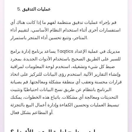
عمليات التدقيق
قم بإجراء عمليات تدقيق منتظمة لفهم ما إذا كانت هناك أي
استفسارات أخرى أثناء استخدام النظام الأساسي، لتقييم أداء
المتاجر، وتتبع تحسين أداء المتجر باستمرار.
يساعد برنامج إدارة برامج Taqtics مديريك في عملية الإعداد
للسير على الطريق الصحيح باستخدام الأدوات الجديدة. بمجرد
ضبط كل شيء وتشغيله، استخدم لوحة المعلومات لمراقبة
وإنشاء التقارير الآلية. استخدم رؤى البيانات للتركيز على اتخاذ
قرارات محسنة وتعقب أي منطقة مشكلة ومعالجتها. قم بصيانة
البرنامج بانتظام عن طريق نسخ البيانات احتياطيًا وتثبيت
التحديثات ومعالجة أي مشكلات. باتباع هذه الخطوات، يمكنك
تبسيط العمليات وتحسين الكفاءة وإدارة أعمال البيع بالتجزئة
أو المطاعم بشكل فعال.